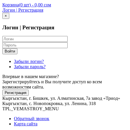
Корзина
(
0 шт
) -
0,00 сом
Логин | Регистрация
×
Логин | Регистрация
Войти
Забыли логин?
Забыли пароль?
Впервые в нашем магазине?
Зарегистрируйтесь и Вы получите доступ ко всем
возможностям сайта.
Регистрация
Кыргызстан, г. Бишкек, ул. Алматинская, 7а завод «Триод»
Кыргызстан, с. Новопокровка, ул. Ленина, 318
TPL_VEMASTROY_MENU
Обратный звонок
Карта сайта