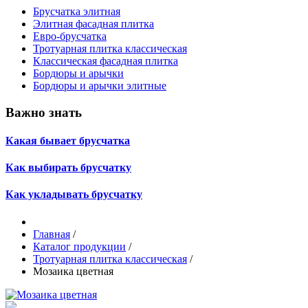
Брусчатка элитная
Элитная фасадная плитка
Евро-брусчатка
Тротуарная плитка классическая
Классическая фасадная плитка
Бордюры и арычки
Бордюры и арычки элитные
Важно знать
Какая бывает брусчатка
Как выбирать брусчатку
Как укладывать брусчатку
Главная
/
Каталог продукции
/
Тротуарная плитка классическая
/
Мозаика цветная