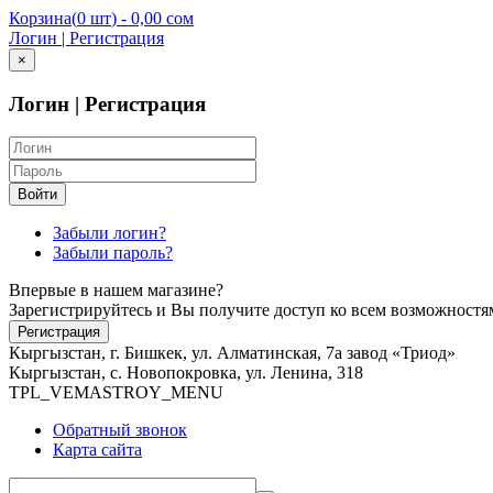
Корзина
(
0 шт
) -
0,00 сом
Логин | Регистрация
×
Логин | Регистрация
Войти
Забыли логин?
Забыли пароль?
Впервые в нашем магазине?
Зарегистрируйтесь и Вы получите доступ ко всем возможностям
Регистрация
Кыргызстан, г. Бишкек, ул. Алматинская, 7а завод «Триод»
Кыргызстан, с. Новопокровка, ул. Ленина, 318
TPL_VEMASTROY_MENU
Обратный звонок
Карта сайта