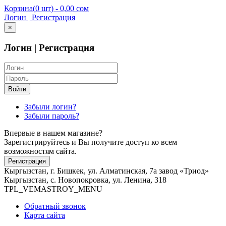
Корзина
(
0 шт
) -
0,00 сом
Логин | Регистрация
×
Логин | Регистрация
Войти
Забыли логин?
Забыли пароль?
Впервые в нашем магазине?
Зарегистрируйтесь и Вы получите доступ ко всем
возможностям сайта.
Регистрация
Кыргызстан, г. Бишкек, ул. Алматинская, 7а завод «Триод»
Кыргызстан, с. Новопокровка, ул. Ленина, 318
TPL_VEMASTROY_MENU
Обратный звонок
Карта сайта